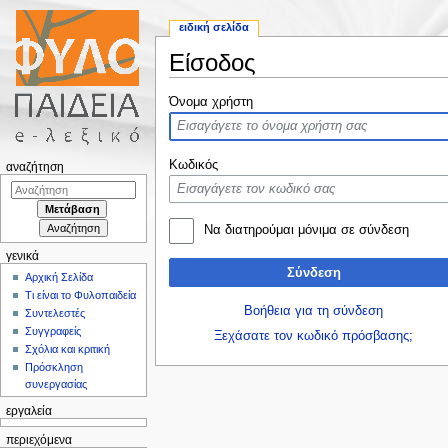
ειδική σελίδα
Είσοδος
Μετάβαση σε:
πλοήγηση
,
αναζήτηση
Όνομα χρήστη
Κωδικός
αναζήτηση
Να διατηρούμαι μόνιμα σε σύνδεση
γενικά
Σύνδεση
Αρχική Σελίδα
Τι είναι το Φυλοπαιδεία
Βοήθεια για τη σύνδεση
Συντελεστές
Συγγραφείς
Ξεχάσατε τον κωδικό πρόσβασης;
Σχόλια και κριτική
Πρόσκληση
συνεργασίας
εργαλεία
περιεχόμενα